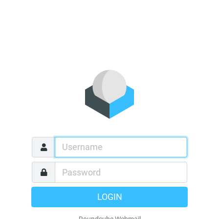
LOGIN
Roundcube Webmail